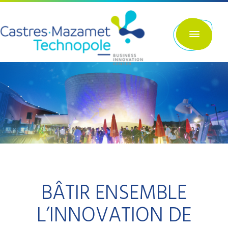
Aller
au
contenu
principal
BÂTIR ENSEMBLE
L’INNOVATION DE