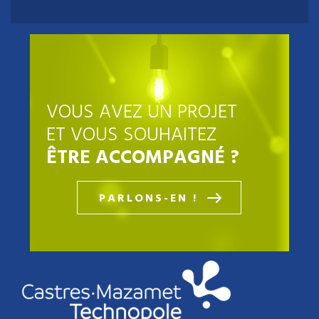
VOUS AVEZ UN PROJET
ET VOUS SOUHAITEZ
ÊTRE ACCOMPAGNÉ ?
PARLONS-EN !