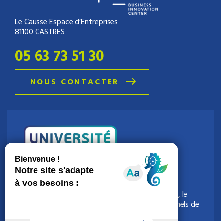
Le Causse Espace d’Entreprises
81100 CASTRES
05 63 73 51 30
NOUS CONTACTER
La Technopole organise l’université de la e-santé, le
rendez-vous incontournable pour les professionnels de
la e-santé.