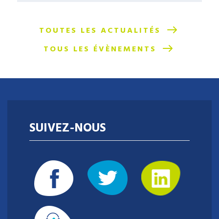
TOUTES LES ACTUALITÉS
TOUS LES ÉVÈNEMENTS
SUIVEZ-NOUS
Envie de relever un challenge au cœur de
l'innovation, d'accompagner les projets
d'entrepreneuriat, et de contribuer au
rayonnement d'un territoire dynamique ?