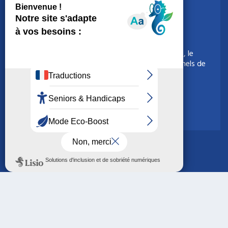
La Technopole organise l’université de la e-santé, le
rendez-vous incontournable pour les professionnels de
la e-santé.
> Accéder au site de l’évènement
> Accéder à la WebTV
> Accéder à la chaîne de podcast
CONTACT
MENTIONS LÉGALES
POLITIQUE DE CONFIDENTIALITÉ