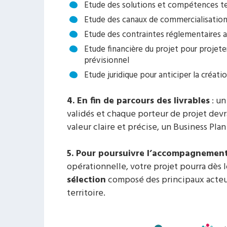
Etude des solutions et compétences te
Etude des canaux de commercialisation
Etude des contraintes réglementaires a
Etude financière du projet pour projete
prévisionnel
Etude juridique pour anticiper la créati
4. En fin de parcours des livrables
: un
validés et chaque porteur de projet dev
valeur claire et précise, un Business Pla
5. Pour poursuivre l’accompagnemen
opérationnelle, votre projet pourra dès 
sélection
composé des principaux acteurs
territoire.