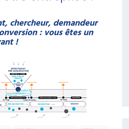
nt, chercheur, demandeur
conversion : vous êtes un
ant !