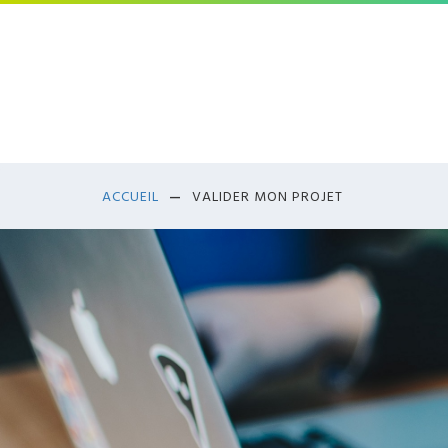
Aller
au
contenu
principal
ACCUEIL
VALIDER MON PROJET