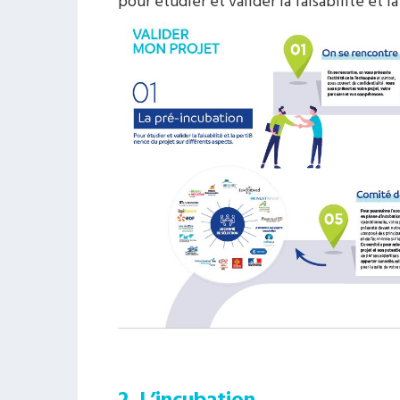
pour étudier et valider la faisabilité et 