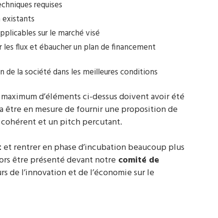
chniques requises
 existants
pplicables sur le marché visé
r les flux et ébaucher un plan de financement
on de la société dans les meilleures conditions
 maximum d’éléments ci-dessus doivent avoir été
ra être en mesure de fournir une proposition de
n cohérent et un pitch percutant.
t
et rentrer en phase d’incubation beaucoup plus
lors être présenté devant notre
comité de
 de l’innovation et de l’économie sur le