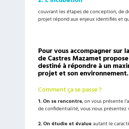
2. L’incubation
couvrant les étapes de conception, de 
projet répond aux enjeux identifiés et 
Pour vous accompagner sur la
de Castres Mazamet propos
destiné à répondre à un max
projet et son environnement.
Comment ça se passe ?
1. On se rencontre
, on vous présente l’
de confidentialité, vous nous présentez 
2. On étudie et évalue
autant le caract