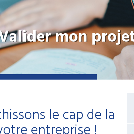
Valider mon proje
hissons le cap de la
votre entreprise !