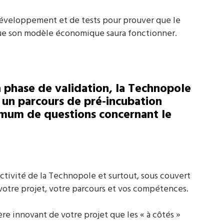
développement et de tests pour prouver que le
que son modèle économique saura fonctionner.
 phase de validation, la Technopole
e
un parcours de pré-incubation
imum de questions concernant le
activité de la Technopole et surtout, sous couvert
votre projet, votre parcours et vos compétences.
ère innovant de votre projet que les « à côtés »