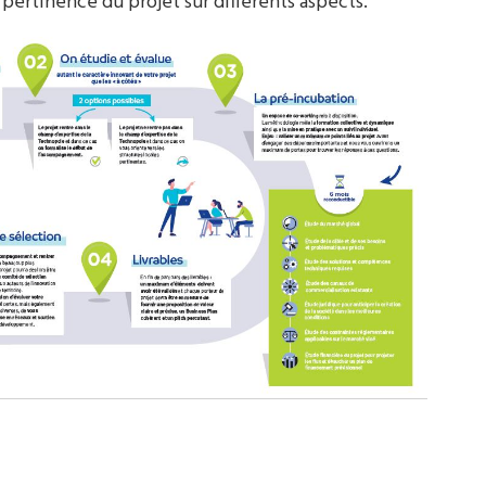
la pertinence du projet sur différents aspects.