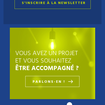
S'INSCRIRE À LA NEWSLETTER
VOUS AVEZ UN PROJET
ET VOUS SOUHAITEZ
ÊTRE ACCOMPAGNÉ ?
PARLONS-EN !