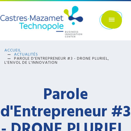
Aller
au
contenu
principal
ACCUEIL
ACTUALITÉS
PAROLE D'ENTREPRENEUR #3 - DRONE PLURIEL,
L'ENVOL DE L'INNOVATION
Parole
d'Entrepreneur #3
- DRONE PLURIEL,