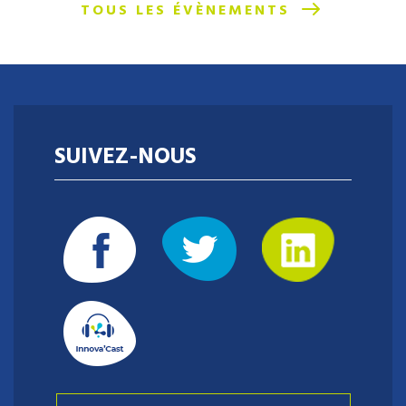
TOUS LES ÉVÈNEMENTS
SUIVEZ-NOUS
Envie de relever un challenge au cœur de
l'innovation, d'accompagner les projets
d'entrepreneuriat, et de contribuer au
rayonnement d'un territoire dynamique ?