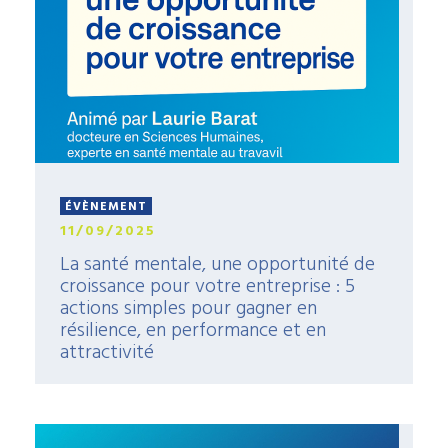
ÉVÈNEMENT
11/09/2025
La santé mentale, une opportunité de
croissance pour votre entreprise : 5
actions simples pour gagner en
résilience, en performance et en
attractivité