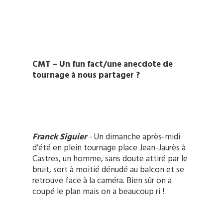
CMT – Un fun fact/une anecdote de
tournage à nous partager ?
Franck Siguier
-
Un dimanche après-midi
d’été en plein tournage place Jean-Jaurès à
Castres, un homme, sans doute attiré par le
bruit, sort à moitié dénudé au balcon et se
retrouve face à la caméra. Bien sûr on a
coupé le plan mais on a beaucoup ri !