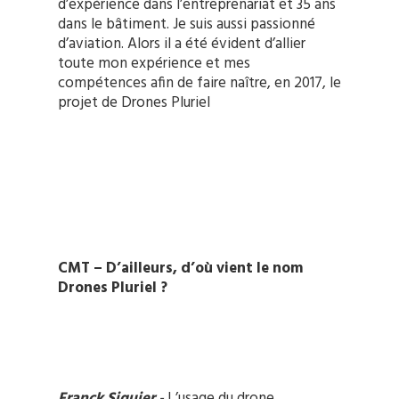
d’expérience dans l’entreprenariat et 35 ans
dans le bâtiment. Je suis aussi passionné
d’aviation. Alors il a été évident d’allier
toute mon expérience et mes
compétences afin de faire naître, en 2017, le
projet de Drones Pluriel
CMT – D’ailleurs, d’où vient le nom
Drones Pluriel ?
Franck Siguier
-
L’usage du drone