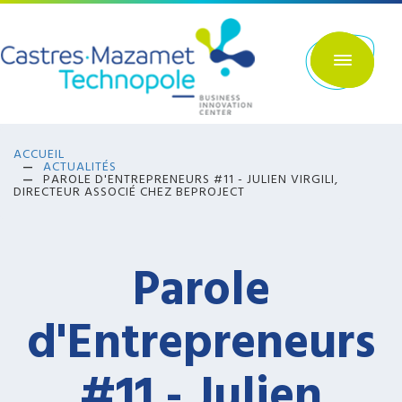
Aller
au
contenu
principal
ACCUEIL
ACTUALITÉS
PAROLE D'ENTREPRENEURS #11 - JULIEN VIRGILI,
DIRECTEUR ASSOCIÉ CHEZ BEPROJECT
Parole
d'Entrepreneurs
#11 - Julien