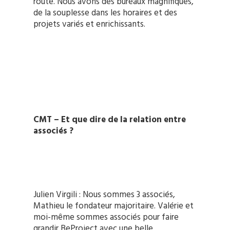
route. Nous avons des bureaux magnifiques,
de la souplesse dans les horaires et des
projets variés et enrichissants.
CMT – Et que dire de la relation entre
associés ?
Julien Virgili : Nous sommes 3 associés,
Mathieu le fondateur majoritaire. Valérie et
moi-même sommes associés pour faire
grandir BeProject avec une belle