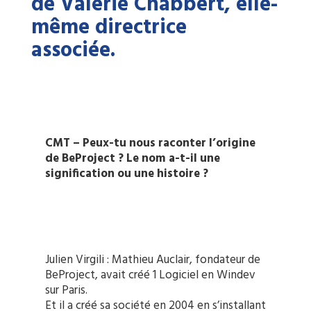
de Valérie Chabbert, elle-
même directrice
associée.
CMT – Peux-tu nous raconter l’origine
de BeProject ? Le nom a-t-il une
signification ou une histoire ?
Julien Virgili : Mathieu Auclair, fondateur de
BeProject, avait créé 1 Logiciel en Windev
sur Paris.
Et il a créé sa société en 2004 en s’installant