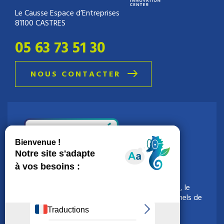
Le Causse Espace d’Entreprises
81100 CASTRES
05 63 73 51 30
NOUS CONTACTER
La Technopole organise l’université de la e-santé, le
rendez-vous incontournable pour les professionnels de
la e-santé.