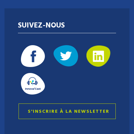
SUIVEZ-NOUS
Envie de relever un challenge au cœur de
l'innovation, d'accompagner les projets
d'entrepreneuriat, et de contribuer au
rayonnement d'un territoire dynamique ?
S'INSCRIRE À LA NEWSLETTER