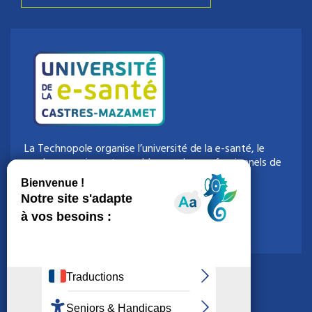
La Technopole organise l’université de la e-santé, le
rendez-vous incontournable pour les professionnels de
la e-santé.
> Accéder au site de l’évènement
> Accéder à la WebTV
> Accéder à la chaîne de podcast