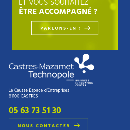
ET VOUS SOUHAITEZ
ÊTRE ACCOMPAGNÉ ?
PARLONS-EN !
Le Causse Espace d’Entreprises
81100 CASTRES
05 63 73 51 30
NOUS CONTACTER