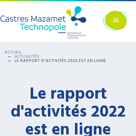
Aller
au
contenu
principal
ACCUEIL
ACTUALITÉS
LE RAPPORT D'ACTIVITÉS 2022 EST EN LIGNE
Le rapport
d'activités 2022
est en ligne